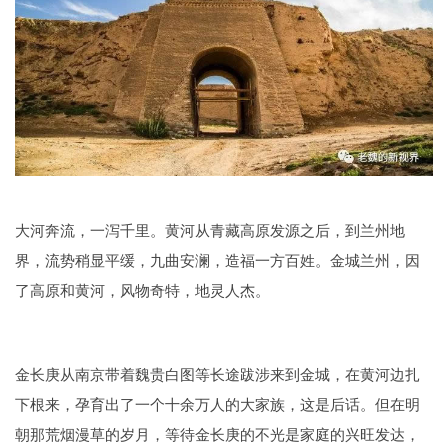
大河奔流，一泻千里。黄河从青藏高原发源之后，到兰州地
界，流势稍显平缓，九曲安澜，造福一方百姓。金城兰州，因
了高原和黄河，风物奇特，地灵人杰。
金长庚从南京带着魏贵白图等长途跋涉来到金城，在黄河边扎
下根来，孕育出了一个十余万人的大家族，这是后话。但在明
朝那荒烟漫草的岁月，等待金长庚的不光是家庭的兴旺发达，