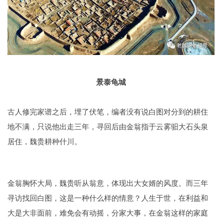
景泰龟城
古人修完家谱之后，埋了伏笔，编者没有说白图对分到的耕住
地不满，只说他出走三年，寻回后由金翁指于云雾驲大石头泉
居住，魏贵耕种什川。
金翁胸怀大局，魏贵听从翁意，体现出大女婿的风度。而三年
寻访找回白图，这是一种什么样的情意？人生于世，在利益和
大是大非面前，难免会有动摇，分家大事，在金翁这样的家庭