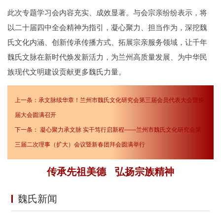
此次专题学习会内容充实、成效显著。与会宗亲纷纷表示，将
以二十届四中全会精神为指引，凝心聚力、担当作为，深挖魏
氏文化内涵、创新传承传播方式、拓展宗亲服务领域，让千年
魏氏文脉在新时代焕发新活力，为兰州高质量发展、为中华民
族现代文明建设贡献更多魏氏力量。
上一条：
承文脉续华章！兰州市魏氏文化研究会第三届会员代表大会暨换
届大会圆满召开
下一条：
凝心聚力承文脉 实干笃行启新程——兰州市魏氏文化研究会第
三届二次理事（扩大）会议暨新春团拜会圆满举行
传承先祖美德 弘扬宗族精神
魏氏新闻