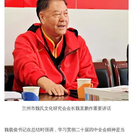
兰州市魏氏文化研究会会长魏直鹏作重要讲话
魏载俊书记在总结时强调，学习贯彻二十届四中全会精神是当