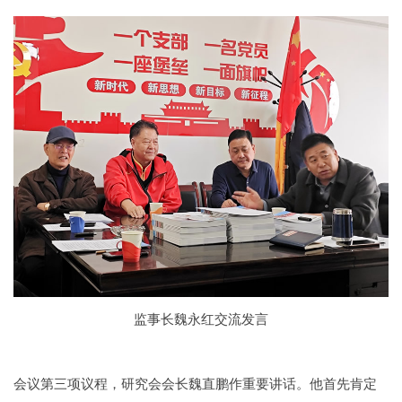
监事长魏永红交流发言
会议第三项议程，研究会会长魏直鹏作重要讲话。他首先肯定