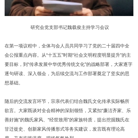
研究会党支部书记魏载俊主持学习会议
在第一项议程中，全体与会人员共同学习了党的二十届四中全
会公报重点内容。从“十五五”时期“社会文明程度明显提升”的主
要目标，到“传承发展中华优秀传统文化”的战略部署，大家逐字
逐句研读、深入领会，为后续交流与工作部署奠定了坚实的思
想基础。
随后的交流发言环节，宗亲代表们结合魏氏文化传承实际畅所
欲言。大家既谈对全会精神的深刻领悟，又紧扣“廉洁齐家、乐
善好施”的魏氏家风、“经世致用”的家族特质，提出挖掘魏氏在
甘迁徙史、创新家风传播形式等务实建议，发言既有理论高