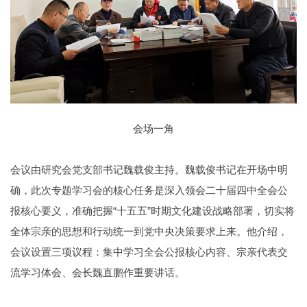
会场一角
会议由研究会党支部书记魏载俊主持。魏载俊书记在开场中明
确，此次专题学习会的核心任务是深入领会二十届四中全会公
报核心要义，准确把握“十五五”时期文化建设战略部署，切实将
全体宗亲的思想和行动统一到党中央决策要求上来。他介绍，
会议设置三项议程：集中学习全会公报核心内容、宗亲代表交
流学习体会、会长魏直鹏作重要讲话。