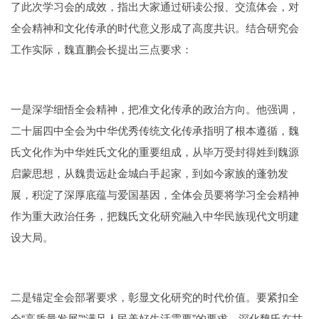
了此次学习会的成效，指出大家通过研读公报、交流体会，对
全会精神和文化传承的时代意义形成了高度共识。结合研究会
工作实际，魏直鹏会长提出三点要求：
一是深学细悟全会精神，把准文化传承的政治方向。他强调，
二十届四中全会为中华优秀传统文化传承指明了根本遵循，魏
氏文化作为中华姓氏文化的重要组成，从毕万受封得姓到魏源
启蒙思想，从魏贵远赴金城白手起家，到如今家族的蓬勃发
展，积淀了深厚底蕴与爱国基因，全体会员要将学习全会精神
作为重大政治任务，把魏氏文化研究融入中华民族现代文明建
设大局。
二是锚定全会部署要求，彰显文化研究的时代价值。要紧扣全
会“高质量发展”“满足人民美好生活需要”的要求，深化魏氏在甘