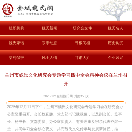
组织机构
魏氏新闻
研究会文件
魏氏名人
魏氏家谱
宗亲动态
寻根问祖
历史钩沉
梨苑保护
风土人情
甘肃大姓
企业风采
兰州市魏氏文化研究会专题学习四中全会精神会议在兰州召
开
2025/12/ 金城魏氏网 浏览
359次
2025年12月11日下午，兰州市魏氏文化研究会专题学习会在研究会办
公室隆重召开。会长魏直鹏、党支部书记魏载俊，以及副会长、监事
长、秘书长、支部委员、办公室负责人、有关理事及宗亲代表齐聚一
堂，共同学习全会核心要义，共商魏氏文化传承与发展新路径，推动