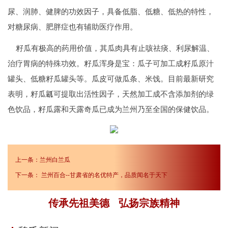
尿、润肺、健脾的功效因子，具备低脂、低糖、低热的特性，
对糖尿病、肥胖症也有辅助医疗作用。
籽瓜有极高的药用价值，其瓜肉具有止咳祛痰、利尿解温、
治疗胃病的特殊功效。籽瓜浑身是宝：瓜子可加工成籽瓜原汁
罐头、低糖籽瓜罐头等。瓜皮可做瓜条、米饯。目前最新研究
表明，籽瓜瓤可提取出活性因子，天然加工成不含添加剂的绿
色饮品，籽瓜露和天露奇瓜已成为兰州乃至全国的保健饮品。
上一条：
兰州白兰瓜
下一条：
兰州百合--甘肃省的名优特产，品质闻名于天下
传承先祖美德 弘扬宗族精神