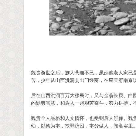
魏贵逝世之后，族人悲痛不已，虽然他老人家已
苦，少年从山西洪洞县出门经商，在应天府南京
后在山西洪洞百万大移民时，又与金翁长庚、白
的勤劳智慧，和族人一起艰苦奋斗，努力拼搏，
魏贵个人品格和人文情怀，也受到后人景仰。魏
幼，以德为本，扶弱济困，本分做人，闻名乡里