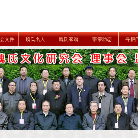
会文件
魏氏名人
魏氏家谱
宗亲动态
寻根