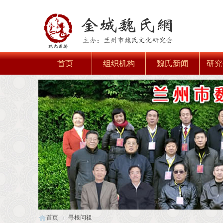
首页
组织机构
魏氏新闻
研究
首页
寻根问祖