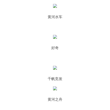
黄河水车
好奇
千帆竞发
黄河之舟