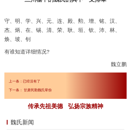
守、明、学、兴、元、连、殿、勲、增、铭、汉、
杰、炳、在、锡、清、荣、耿、垣、钦、沛、林、
焕、坡、钊
有谁知道详细情况?
魏立鹏
上一条：已经没有了
下一条：
甘肃民勤魏氏辈份
传承先祖美德 弘扬宗族精神
魏氏新闻